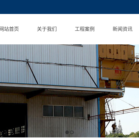
网站首页
关于我们
工程案例
新闻资讯
1
2