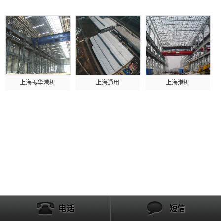
上海振华港机
上海通用
上海港机
电话
短信