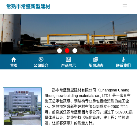
常熟市常盛新型建材
首页
公司简介
产品展示
新闻动态
联系我们
公司简介
熟市常盛新型建材有限公司（Changshu Chang
Sheng new building materials co., LTD）是一家具有
施工总承包贰级、钢结构专业承包壹级资质的
施工企
业。常熟市常盛新型建材有限公司成立于
2000 年11
月，前身属江苏常盛集团有限公司，通过了ISO9001质
量体系认证，始终坚持《标化管理，建工程；持续改
进，让顾客满意》的质量方针。
产品列表